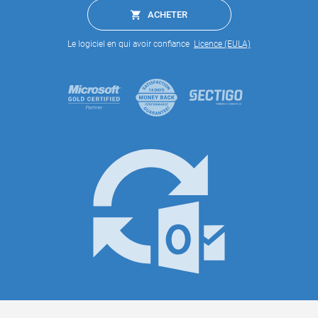
ACHETER
Le logiciel en qui avoir confiance
Licence (EULA)