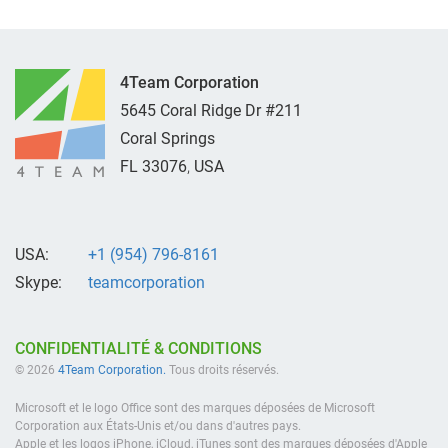
4Team Corporation
5645 Coral Ridge Dr #211
Coral Springs
FL
33076
,
USA
USA:
+1 (954) 796-8161
Skype:
teamcorporation
CONFIDENTIALITÉ & CONDITIONS
© 2026
4Team Corporation.
Tous droits réservés.
Microsoft et le logo Office sont des marques déposées de Microsoft
Corporation aux États-Unis et/ou dans d'autres pays.
Apple et les logos iPhone, iCloud, iTunes sont des marques déposées d'Apple