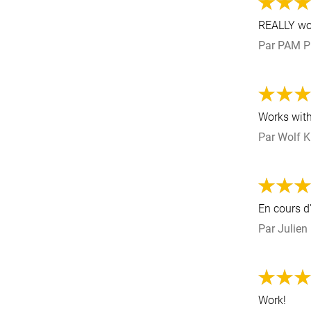
REALLY wo
Par
PAM P
Works wit
Par
Wolf K
En cours d'
Par
Julien
Work!