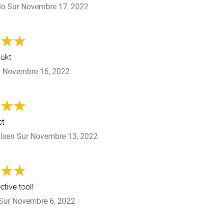
lo
Sur
Novembre 17, 2022
dukt
r
Novembre 16, 2022
ct
ulsen
Sur
Novembre 13, 2022
tive tool!
Sur
Novembre 6, 2022