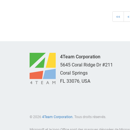
««
«
4Team Corporation
5645 Coral Ridge Dr #211
Coral Springs
FL
33076
,
USA
© 2026
4Team Corporation.
Tous droits réservés.
Microsoft et le logo Office sont des marques déposées de Micros