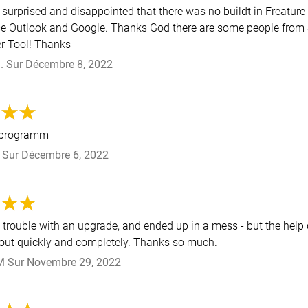
 surprised and disappointed that there was no buildt in Freature
e Outlook and Google. Thanks God there are some people fro
er Tool! Thanks
.
Sur
Décembre 8, 2022
 programm
Sur
Décembre 6, 2022
le trouble with an upgrade, and ended up in a mess - but the help
out quickly and completely. Thanks so much.
M
Sur
Novembre 29, 2022