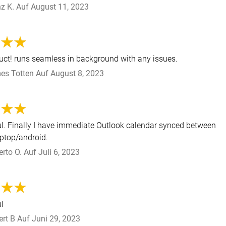
z K.
Auf
August 11, 2023
uct! runs seamless in background with any issues.
es Totten
Auf
August 8, 2023
ul. Finally I have immediate Outlook calendar synced between
ptop/android.
rto O.
Auf
Juli 6, 2023
ul
rt B
Auf
Juni 29, 2023