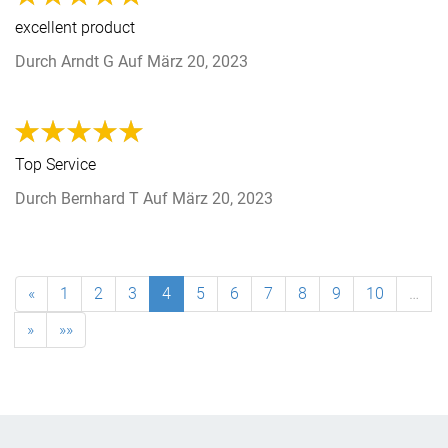
excellent product
Durch
Arndt G
Auf
März 20, 2023
Top Service
Durch
Bernhard T
Auf
März 20, 2023
«
1
2
3
4
5
6
7
8
9
10
…
»
»»