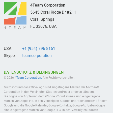
4Team Corporation
5645 Coral Ridge Dr #211
Coral Springs
FL
33076
,
USA
USA:
+1 (954) 796-8161
Skype:
teamcorporation
DATENSCHUTZ & BEDINGUNGEN
© 2026
4Team Corporation.
Alle Rechte vorbehalten.
Microsoft und das Office-Logo sind eingetragene Marken der Microsoft
Corporation in den Vereinigten Staaten und/oder anderen Ländern.
Die Logos von Apple und dem iPhone, iCloud, iTunes sind eingetragene
Marken von Apple Inc. In den Vereinigten Staaten und/oder anderen Ländern.
Google und die Google-Kalender, Google-Kontakte, Google-Aufgaben-Logos
sind eingetragene Marken von Google LLC. In den Vereinigten Staaten