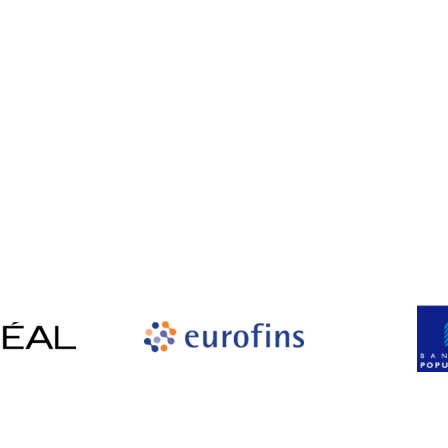
I nostri clienti soddisfatti
i di tutto il mondo utilizzano con successo i servizi di 4Team Co
per esigenze personali e aziendali