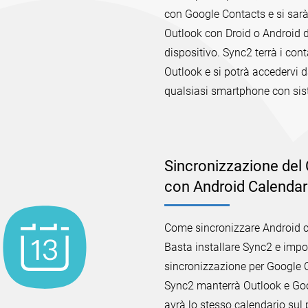
con Google Contacts e si sarà
Outlook con Droid o Android d
dispositivo. Sync2 terrà i con
Outlook e si potrà accedervi d
qualsiasi smartphone con sis
Sincronizzazione del 
con Android Calendar
Come sincronizzare Android co
Basta installare Sync2 e impost
sincronizzazione per Google
Sync2 manterrà Outlook e Goog
avrà lo stesso calendario sul