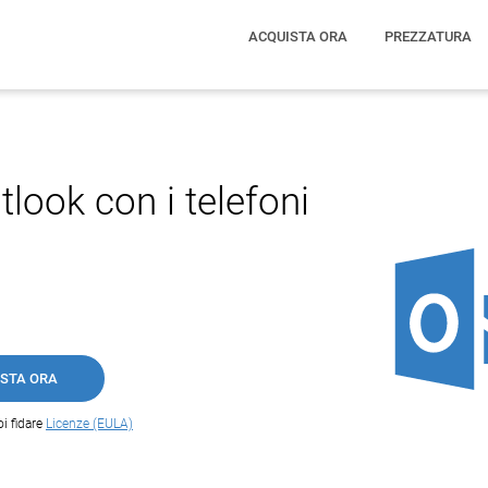
ACQUISTA ORA
PREZZATURA
look con i telefoni
STA ORA
oi fidare
Licenze (EULA)