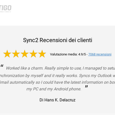
Sync2 Recensioni dei clienti
Valutazione media: 4.9/5
-
7068 recensioni
“
Worked like a charm. Really simple to use, I managed to set
nchronization by myself and it really works. Syncs my Outlook w
mail automatically so I could have the latest information on bo
”
my PC and my Android phone.
Di Hans K. Delacruz