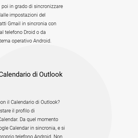
 poi in grado di sincronizzare
alle impostazioni del
tatti Gmail in sincronia con
al telefono Droid o da
tema operativo Android.
Calendario di Outlook
n il Calendario di Outlook?
are il profilo di
 Calendar. Da quel momento
le Calendar in sincronia, e si
 proprio telefono Android. Non