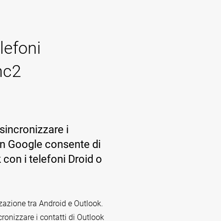
lefoni
nc2
 sincronizzare i
on Google consente di
con i telefoni Droid o
zazione tra Android e Outlook.
onizzare i contatti di Outlook