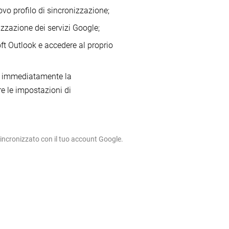
vo profilo di sincronizzazione;
izzazione dei servizi Google;
oft Outlook e accedere al proprio
re immediatamente la
e le impostazioni di
sincronizzato con il tuo account Google.