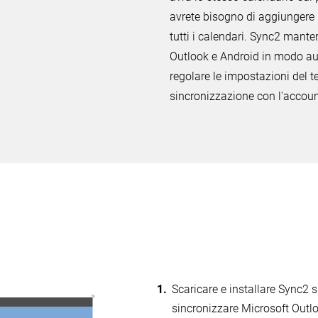
avrete bisogno di aggiungere
tutti i calendari. Sync2 manter
Outlook e Android in modo aut
regolare le impostazioni del t
sincronizzazione con l'accou
onizzare Outlook con Goog
Scaricare e installare Sync2 
sincronizzare Microsoft Outlo