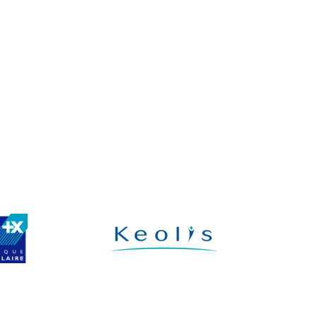
rporation