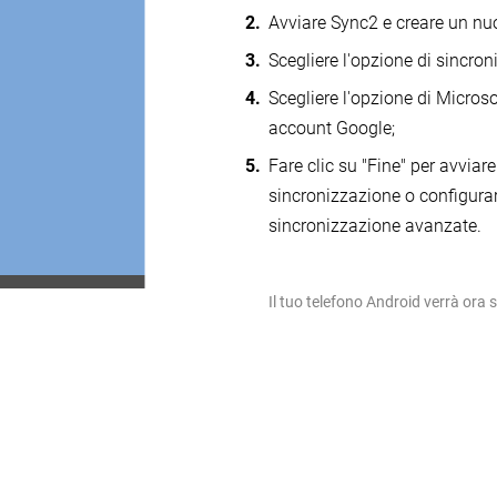
Avviare Sync2 e creare un nuo
Scegliere l'opzione di sincron
Scegliere l'opzione di Micros
account Google;
Fare clic su "Fine" per avvia
sincronizzazione o configurar
sincronizzazione avanzate.
Il tuo telefono Android verrà ora 