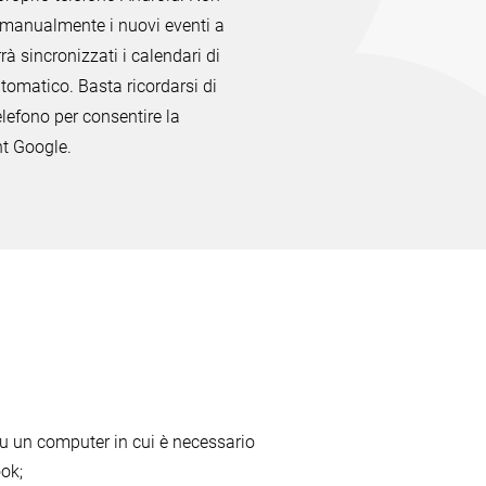
 manualmente i nuovi eventi a
rà sincronizzati i calendari di
omatico. Basta ricordarsi di
elefono per consentire la
nt Google.
le, Android
su un computer in cui è necessario
ok;