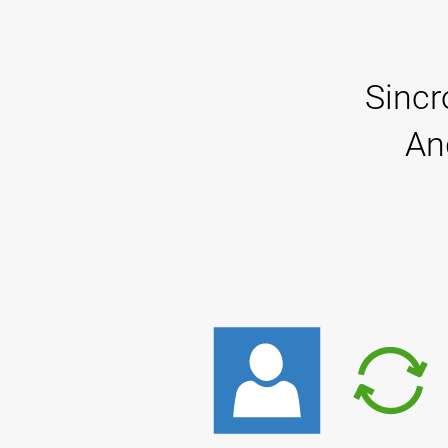
Sincr
An