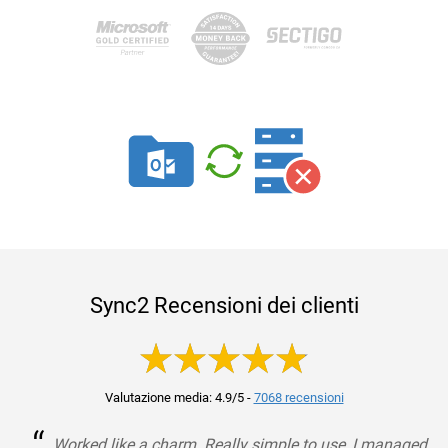
Sync2 Recensioni dei clienti
Valutazione media: 4.9/5
-
7068 recensioni
Worked like a charm. Really simple to use, I managed