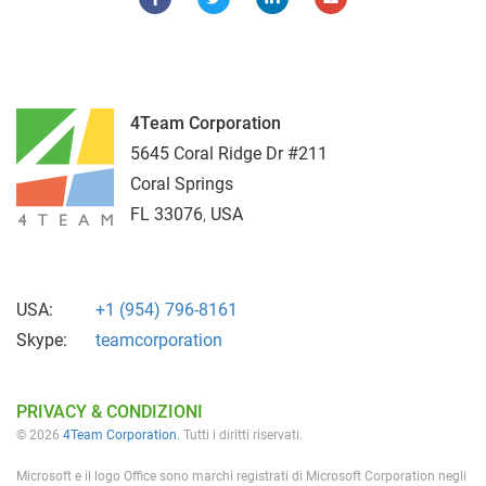
4Team Corporation
5645 Coral Ridge Dr #211
Coral Springs
FL
33076
,
USA
USA:
+1 (954) 796-8161
Skype:
teamcorporation
PRIVACY & CONDIZIONI
© 2026
4Team Corporation.
Tutti i diritti riservati.
Microsoft e il logo Office sono marchi registrati di Microsoft Corporation negli